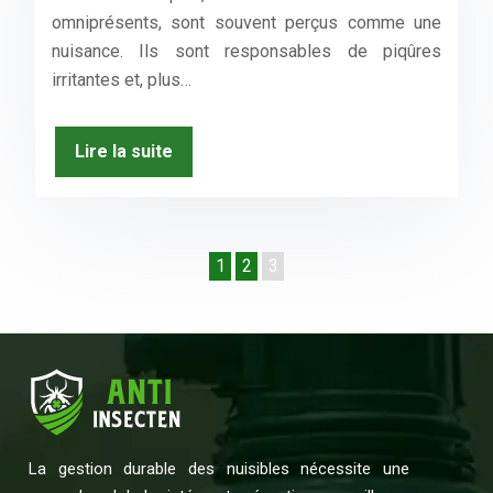
omniprésents, sont souvent perçus comme une
nuisance. Ils sont responsables de piqûres
irritantes et, plus…
Lire la suite
1
2
3
La gestion durable des nuisibles nécessite une