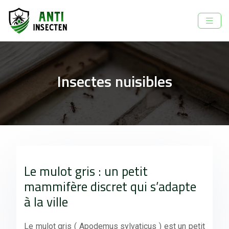
Insectes nuisibles
Le mulot gris : un petit
mammifère discret qui s’adapte
à la ville
Le mulot gris ( Apodemus sylvaticus ) est un petit