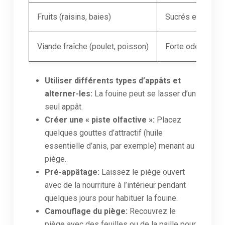
Fruits (raisins, baies)
Sucrés et attraya
Viande fraîche (poulet, poisson)
Forte odeur, sou
Utiliser différents types d’appâts et
alterner-les:
La fouine peut se lasser d’un
seul appât.
Créer une « piste olfactive »:
Placez
quelques gouttes d’attractif (huile
essentielle d’anis, par exemple) menant au
piège.
Pré-appâtage:
Laissez le piège ouvert
avec de la nourriture à l’intérieur pendant
quelques jours pour habituer la fouine.
Camouflage du piège:
Recouvrez le
piège avec des feuilles ou de la paille pour