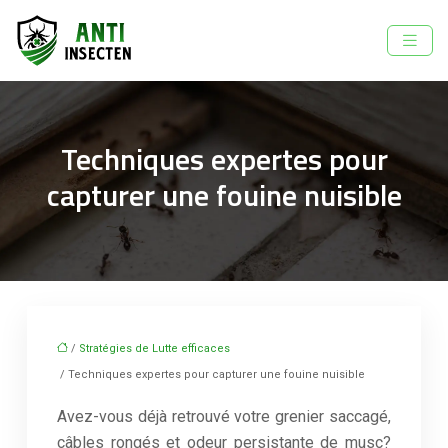
Techniques expertes pour
capturer une fouine nuisible
/
Stratégies de Lutte efficaces
/ Techniques expertes pour capturer une fouine nuisible
Avez-vous déjà retrouvé votre grenier saccagé,
câbles rongés et odeur persistante de musc?