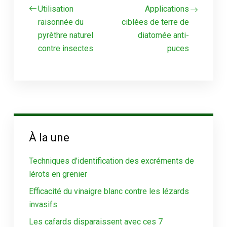
Utilisation
Applications
raisonnée du
ciblées de terre de
pyrèthre naturel
diatomée anti-
contre insectes
puces
À la une
Techniques d’identification des excréments de
lérots en grenier
Efficacité du vinaigre blanc contre les lézards
invasifs
Les cafards disparaissent avec ces 7